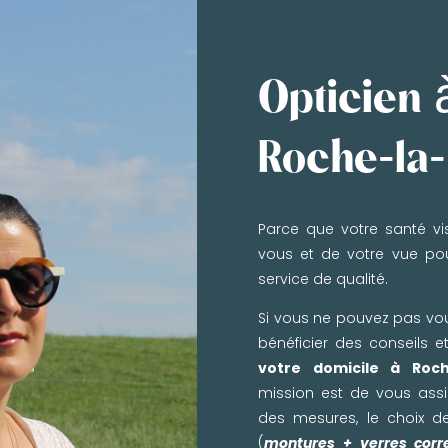
Opticien 
Roche-la
Parce que votre santé vis
vous et de votre vue pou
service de qualité.
Si vous ne pouvez pas vo
bénéficier des conseils 
votre domicile à Roch
mission est de vous assi
des mesures, le choix de
(
montures + verres corr