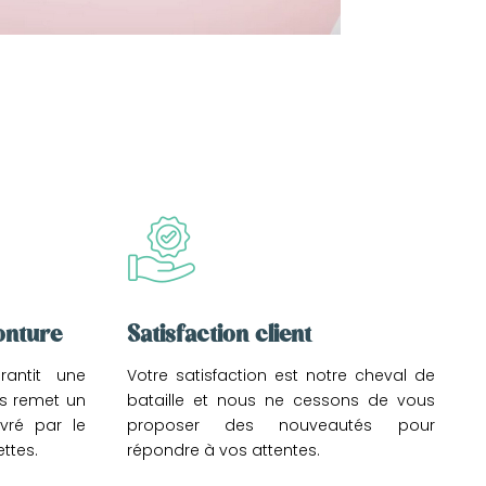
onture
Satisfaction client
antit une
Votre satisfaction est notre cheval de
us remet un
bataille et nous ne cessons de vous
livré par le
proposer des nouveautés pour
ettes.
répondre à vos attentes.