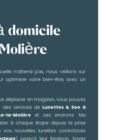
à domicile
-Molière
uelle n’attend pas, nous veillons sur
r optimiser votre bien-être, avec un
us déplacer en magasin, vous pouvez
et des services de
Lunettes & See à
e-la-Molière
et ses environs. Ma
ster à chaque étape depuis la prise
 vos nouvelles lunettes correctrices
ecteurs
) jusqu’à leur livraison. Soyez