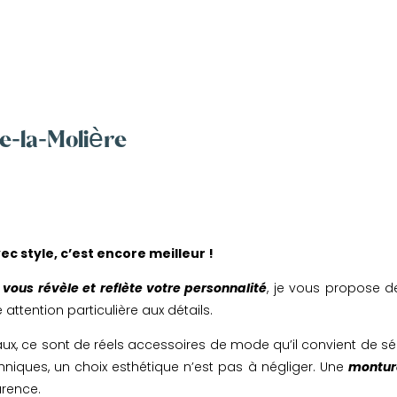
e-la-Molière
vec style, c’est encore meilleur !
vous révèle et reflète votre personnalité
, je vous propose 
attention particulière aux détails.
aux, ce sont de réels accessoires de mode qu’il convient de sé
chniques, un choix esthétique n’est pas à négliger. Une
monture
arence.