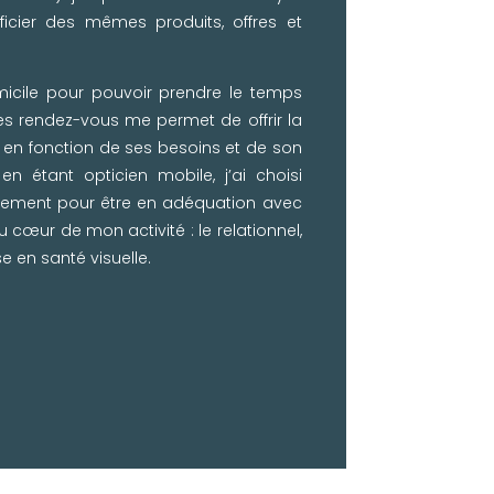
éficier des mêmes produits, offres et
omicile pour pouvoir prendre le temps
s rendez-vous me permet de offrir la
 en fonction de ses besoins et de son
 en étant opticien mobile, j’ai choisi
rement pour être en adéquation avec
 cœur de mon activité : le relationnel,
e en santé visuelle.