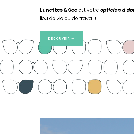
Lunettes & See
est votre
opticien à do
lieu de vie ou de travail !
DÉCOUVRIR