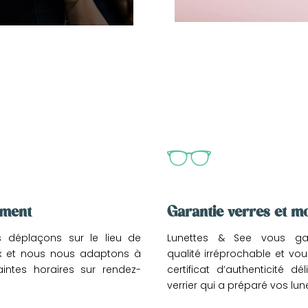
ement
Garantie verres et m
 déplaçons sur le lieu de
Lunettes & See vous gar
ix et nous nous adaptons à
qualité irréprochable et vo
intes horaires sur rendez-
certificat d’authenticité dé
verrier qui a préparé vos lun