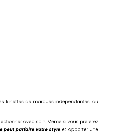
des lunettes de marques indépendantes, au
lectionner avec soin. Même si vous préférez
 peut parfaire votre style
et apporter une