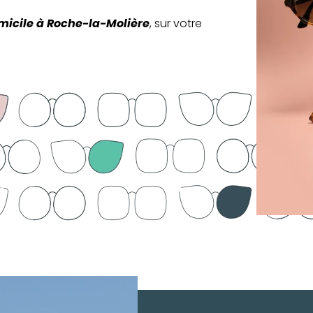
micile à Roche-la-Molière
, sur votre