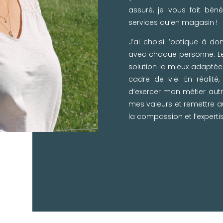
assuré, je vous fait bén
services qu’en magasin !
J’ai choisi l’optique à d
avec chaque personne. Le
solution la mieux adaptée
cadre de vie. En réalité,
d’exercer mon métier aut
mes valeurs et remettre au
la compassion et l’expertis