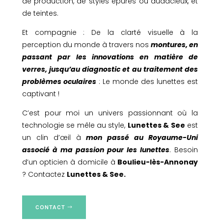
de production, de styles épurés ou audacieux, et
de teintes.
Et compagnie : De la clarté visuelle à la
perception du monde à travers nos
montures, en
passant par les innovations en matière de
verres, jusqu’au diagnostic et au traitement des
problèmes oculaires
: Le monde des lunettes est
captivant !
C’est pour moi un univers passionnant où la
technologie se mêle au style,
Lunettes & See
est
un clin d’œil à
mon passé au Royaume-Uni
associé à ma passion pour les lunettes
. Besoin
d’un opticien à domicile à
Boulieu-lès-Annonay
? Contactez
Lunettes & See.
CONTACT