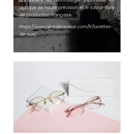
optique de haute précision et le savoir-faire
de production française.
https://www.nikonlenswear.com/fr/lunettes-
de-vue/