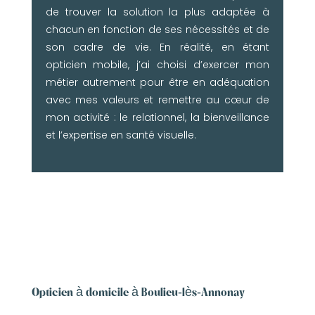
de trouver la solution la plus adaptée à
chacun en fonction de ses nécessités et de
son cadre de vie. En réalité, en étant
opticien mobile, j’ai choisi d’exercer mon
métier autrement pour être en adéquation
avec mes valeurs et remettre au cœur de
mon activité : le relationnel, la bienveillance
et l’expertise en santé visuelle.
Opticien à domicile à Boulieu-lès-Annonay