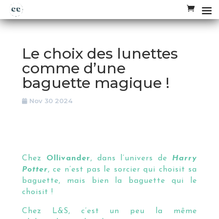
Le choix des lunettes
comme d’une
baguette magique !
Nov 30 2024
Chez
Ollivander
, dans l’univers de
Harry
Potter
, ce n’est pas le sorcier qui choisit sa
baguette, mais bien la baguette qui le
choisit !
Chez L&S, c’est un peu la même