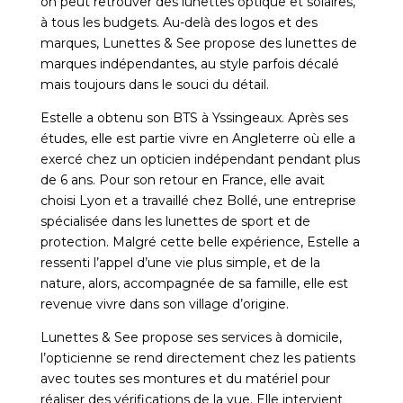
on peut retrouver des lunettes optique et solaires,
à tous les budgets. Au-delà des logos et des
marques, Lunettes & See propose des lunettes de
marques indépendantes, au style parfois décalé
mais toujours dans le souci du détail.
Estelle a obtenu son BTS à Yssingeaux. Après ses
études, elle est partie vivre en Angleterre où elle a
exercé chez un opticien indépendant pendant plus
de 6 ans. Pour son retour en France, elle avait
choisi Lyon et a travaillé chez Bollé, une entreprise
spécialisée dans les lunettes de sport et de
protection. Malgré cette belle expérience, Estelle a
ressenti l’appel d’une vie plus simple, et de la
nature, alors, accompagnée de sa famille, elle est
revenue vivre dans son village d’origine.
Lunettes & See propose ses services à domicile,
l’opticienne se rend directement chez les patients
avec toutes ses montures et du matériel pour
réaliser des vérifications de la vue. Elle intervient